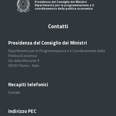
Presidenza del Consiglio dei Ministri
Dipartimento per la programmazione e il
coordinamento della politica economica
Contatti
Presidenza del Consiglio dei Ministri
Dipartimento per la Programmazione e il Coordinamento della
Politica Economica
Via della Mercede 9
00187 Roma - Italia
Recapiti telefonici
Contatti
Indirizzo PEC