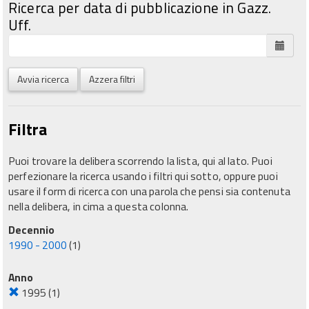
Ricerca per data di pubblicazione in Gazz.
Uff.
Avvia ricerca
Azzera filtri
Filtra
Puoi trovare la delibera scorrendo la lista, qui al lato. Puoi
perfezionare la ricerca usando i filtri qui sotto, oppure puoi
usare il form di ricerca con una parola che pensi sia contenuta
nella delibera, in cima a questa colonna.
Decennio
1990 - 2000
(1)
Anno
1995
(1)