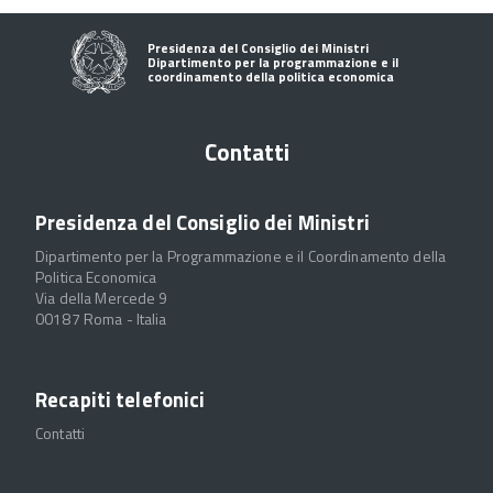
Presidenza del Consiglio dei Ministri
Dipartimento per la programmazione e il
coordinamento della politica economica
Contatti
Presidenza del Consiglio dei Ministri
Dipartimento per la Programmazione e il Coordinamento della
Politica Economica
Via della Mercede 9
00187 Roma - Italia
Recapiti telefonici
Contatti