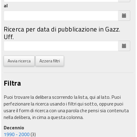
al
Ricerca per data di pubblicazione in Gazz.
Uff.
Avvia ricerca
Azzera filtri
Filtra
Puoi trovare la delibera scorrendo la lista, qui al lato. Puoi
perfezionare la ricerca usando i filtri qui sotto, oppure puoi
usare il form di ricerca con una parola che pensi sia contenuta
nella delibera, in cima a questa colonna.
Decennio
1990 - 2000
(3)