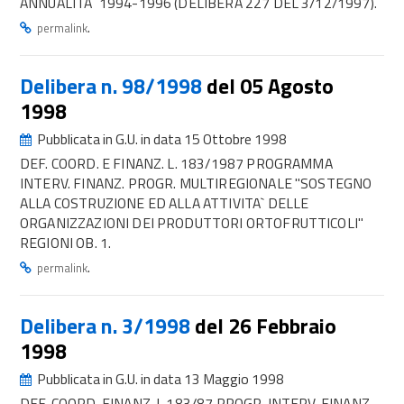
ANNUALITA` 1994-1996 (DELIBERA 227 DEL 3/12/1997).
.
permalink
Delibera n. 98/1998
del 05 Agosto
1998
Pubblicata in G.U. in data 15 Ottobre 1998
DEF. COORD. E FINANZ. L. 183/1987 PROGRAMMA
INTERV. FINANZ. PROGR. MULTIREGIONALE "SOSTEGNO
ALLA COSTRUZIONE ED ALLA ATTIVITA` DELLE
ORGANIZZAZIONI DEI PRODUTTORI ORTOFRUTTICOLI"
REGIONI OB. 1.
.
permalink
Delibera n. 3/1998
del 26 Febbraio
1998
Pubblicata in G.U. in data 13 Maggio 1998
DEF. COORD. FINANZ. L.183/87 PROGR. INTERV. FINANZ.