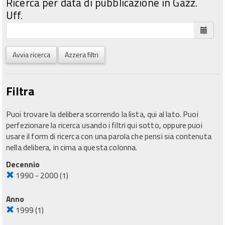
Ricerca per data di pubblicazione in Gazz.
Uff.
Avvia ricerca
Azzera filtri
Filtra
Puoi trovare la delibera scorrendo la lista, qui al lato. Puoi
perfezionare la ricerca usando i filtri qui sotto, oppure puoi
usare il form di ricerca con una parola che pensi sia contenuta
nella delibera, in cima a questa colonna.
Decennio
1990 - 2000
(1)
Anno
1999
(1)