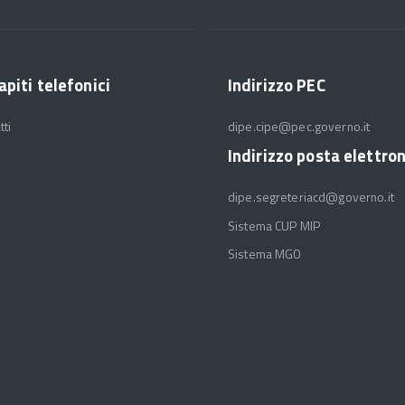
apiti telefonici
Indirizzo PEC
tti
dipe.cipe@pec.governo.it
Indirizzo posta elettro
dipe.segreteriacd@governo.it
Sistema CUP MIP
Sistema MGO