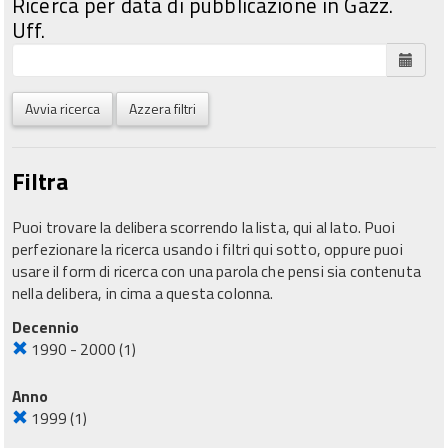
Ricerca per data di pubblicazione in Gazz.
Uff.
Avvia ricerca
Azzera filtri
Filtra
Puoi trovare la delibera scorrendo la lista, qui al lato. Puoi
perfezionare la ricerca usando i filtri qui sotto, oppure puoi
usare il form di ricerca con una parola che pensi sia contenuta
nella delibera, in cima a questa colonna.
Decennio
1990 - 2000
(1)
Anno
1999
(1)