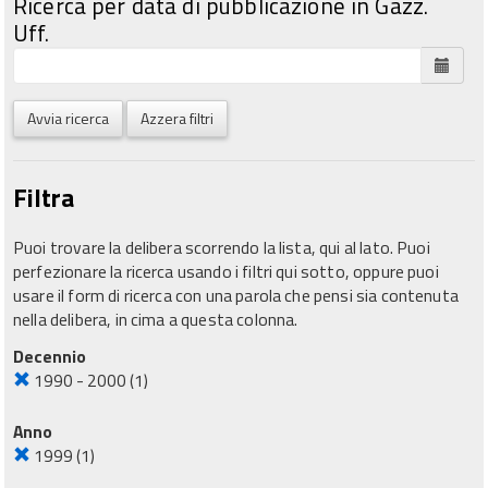
Ricerca per data di pubblicazione in Gazz.
Uff.
Avvia ricerca
Azzera filtri
Filtra
Puoi trovare la delibera scorrendo la lista, qui al lato. Puoi
perfezionare la ricerca usando i filtri qui sotto, oppure puoi
usare il form di ricerca con una parola che pensi sia contenuta
nella delibera, in cima a questa colonna.
Decennio
1990 - 2000
(1)
Anno
1999
(1)