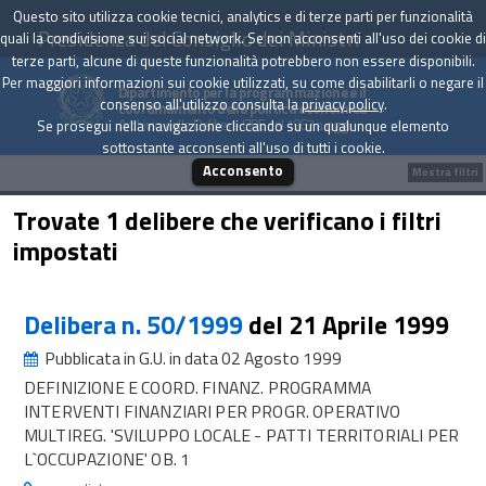
Questo sito utilizza cookie tecnici, analytics e di terze parti per funzionalità
Presidenza del Consiglio dei Ministri
quali la condivisione sui social network. Se non acconsenti all'uso dei cookie di
terze parti, alcune di queste funzionalità potrebbero non essere disponibili.
Per maggiori informazioni sui cookie utilizzati, su come disabilitarli o negare il
Dipartimento per la programmazione e il
consenso all'utilizzo consulta la
privacy policy
.
coordinamento della politica economica
Archivio delle Delibere CIPE dal 1967 a oggi
Se prosegui nella navigazione cliccando su un qualunque elemento
sottostante acconsenti all'uso di tutti i cookie.
Acconsento
Mostra filtri
Trovate 1 delibere che verificano i filtri
impostati
Delibera n. 50/1999
del 21 Aprile 1999
Pubblicata in G.U. in data 02 Agosto 1999
DEFINIZIONE E COORD. FINANZ. PROGRAMMA
INTERVENTI FINANZIARI PER PROGR. OPERATIVO
MULTIREG. 'SVILUPPO LOCALE - PATTI TERRITORIALI PER
L`OCCUPAZIONE' OB. 1