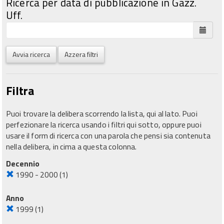
Ricerca per data di pubblicazione in Gazz.
Uff.
Avvia ricerca
Azzera filtri
Filtra
Puoi trovare la delibera scorrendo la lista, qui al lato. Puoi
perfezionare la ricerca usando i filtri qui sotto, oppure puoi
usare il form di ricerca con una parola che pensi sia contenuta
nella delibera, in cima a questa colonna.
Decennio
1990 - 2000
(1)
Anno
1999
(1)