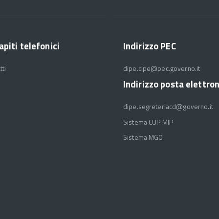
apiti telefonici
Indirizzo PEC
tti
dipe.cipe@pec.governo.it
Indirizzo posta elettro
dipe.segreteriacd@governo.it
Sistema CUP MIP
Sistema MGO