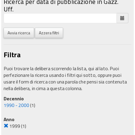
Ricerca per data di pubblicazione in Gazz.
Uff.
Avvia ricerca
Azzera filtri
Filtra
Puoi trovare la delibera scorrendo la lista, qui al lato. Puoi
perfezionare la ricerca usando i filtri qui sotto, oppure puoi
usare il form di ricerca con una parola che pensi sia contenuta
nella delibera, in cima a questa colonna.
Decennio
1990 - 2000
(1)
Anno
1999
(1)