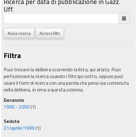
Ricerca per data di pubblicazione in Gazz.
Uff.
Avvia ricerca
Azzera filtri
Filtra
Puoi trovare la delibera scorrendo la lista, qui al lato. Puoi
perfezionare la ricerca usando i filtri qui sotto, oppure puoi
usare il form di ricerca con una parola che pensi sia contenuta
nella delibera, in cima a questa colonna.
Decennio
1990 - 2000
(1)
Seduta
21/aprile/1999
(1)