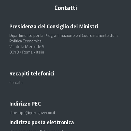
Contatti
Presidenza del Consiglio dei Ministri
Dipartimento per la Programmazione e il Coordinamento della
Politica Economica
Via della Mercede 9
00187 Roma - Italia
Recapiti telefonici
Contatti
Indirizzo PEC
dipe.cipe@pec.governo.it
Indirizzo posta elettronica