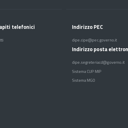
apiti telefonici
Indirizzo PEC
tti
dipe.cipe@pec.governo.it
Indirizzo posta elettro
dipe.segreteriacd@governo.it
Sistema CUP MIP
Sistema MGO