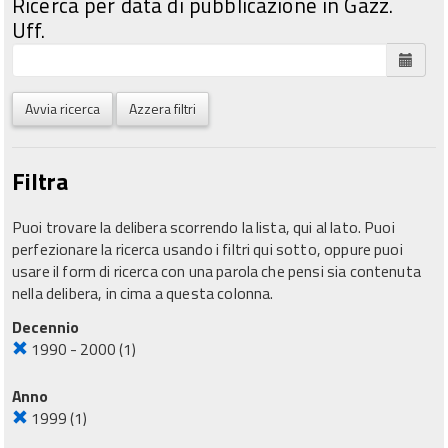
Ricerca per data di pubblicazione in Gazz.
Uff.
Avvia ricerca
Azzera filtri
Filtra
Puoi trovare la delibera scorrendo la lista, qui al lato. Puoi
perfezionare la ricerca usando i filtri qui sotto, oppure puoi
usare il form di ricerca con una parola che pensi sia contenuta
nella delibera, in cima a questa colonna.
Decennio
1990 - 2000
(1)
Anno
1999
(1)