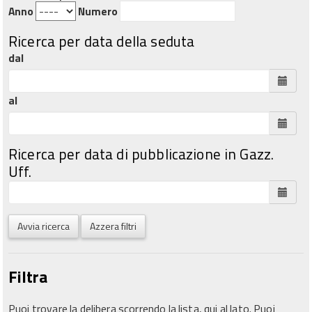
Anno
Numero
Ricerca per data della seduta
dal
al
Ricerca per data di pubblicazione in Gazz.
Uff.
Avvia ricerca
Azzera filtri
Filtra
Puoi trovare la delibera scorrendo la lista, qui al lato. Puoi