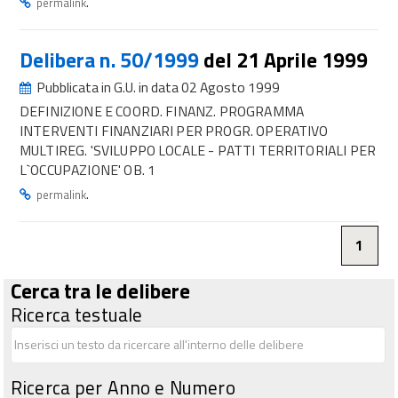
.
permalink
Delibera n. 50/1999
del 21 Aprile 1999
Pubblicata in G.U. in data 02 Agosto 1999
DEFINIZIONE E COORD. FINANZ. PROGRAMMA
INTERVENTI FINANZIARI PER PROGR. OPERATIVO
MULTIREG. 'SVILUPPO LOCALE - PATTI TERRITORIALI PER
L`OCCUPAZIONE' OB. 1
.
permalink
1
Cerca tra le delibere
Ricerca testuale
Ricerca per Anno e Numero