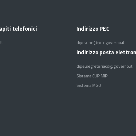
apiti telefonici
Indirizzo PEC
tti
dipe.cipe@pec.governo.it
Indirizzo posta elettro
dipe.segreteriacd@governo.it
Sistema CUP MIP
Sistema MGO