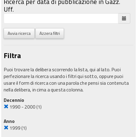
Ricerca per data di pubblicazione in Gazz.
Uff.
Avvia ricerca
Azzera filtri
Filtra
Puoi trovare la delibera scorrendo la lista, qui al lato. Puoi
perfezionare la ricerca usando i filtri qui sotto, oppure puoi
usare il form di ricerca con una parola che pensi sia contenuta
nella delibera, in cima a questa colonna.
Decennio
1990 - 2000
(1)
Anno
1999
(1)