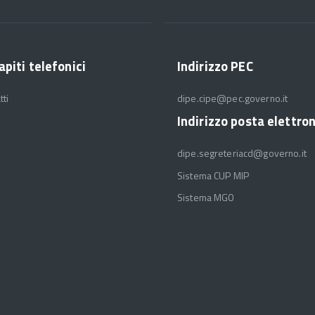
apiti telefonici
Indirizzo PEC
tti
dipe.cipe@pec.governo.it
Indirizzo posta elettro
dipe.segreteriacd@governo.it
Sistema CUP MIP
Sistema MGO