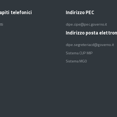
apiti telefonici
Indirizzo PEC
tti
dipe.cipe@pec.governo.it
Indirizzo posta elettro
dipe.segreteriacd@governo.it
Sistema CUP MIP
Sistema MGO