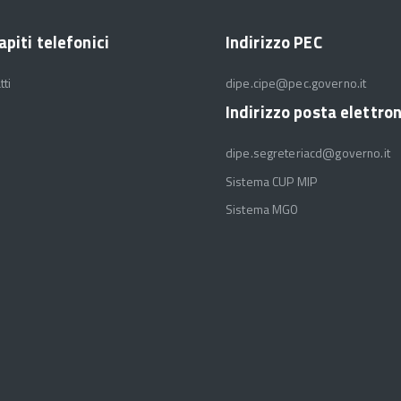
apiti telefonici
Indirizzo PEC
tti
dipe.cipe@pec.governo.it
Indirizzo posta elettro
dipe.segreteriacd@governo.it
Sistema CUP MIP
Sistema MGO