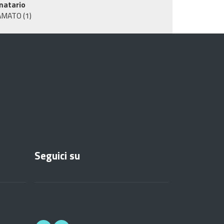
matario
AMATO
(1)
Seguici su