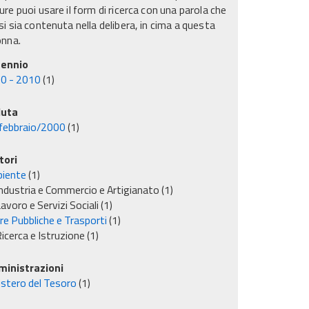
re puoi usare il form di ricerca con una parola che
i sia contenuta nella delibera, in cima a questa
onna.
ennio
0 - 2010
(1)
uta
febbraio/2000
(1)
tori
iente
(1)
ndustria e Commercio e Artigianato
(1)
avoro e Servizi Sociali
(1)
re Pubbliche e Trasporti
(1)
icerca e Istruzione
(1)
inistrazioni
istero del Tesoro
(1)