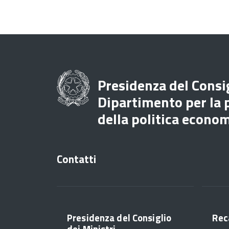
Presidenza del Consig
Dipartimento per la
della politica econo
Contatti
Presidenza del Consiglio
Rec
dei Ministri