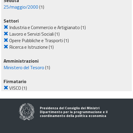
Seduta
25/maggio/2000
(1)
Settori
Industria e Commercio e Artigianato
(1)
Lavoro e Servizi Sociali
(1)
Opere Pubbliche e Trasporti
(1)
Ricerca e Istruzione
(1)
Amministrazioni
Ministero del Tesoro
(1)
Firmatario
VISCO
(1)
Presidenza del Consiglio dei Ministri
Dipartimento per la programmazione e il
coordinamento della politica economica