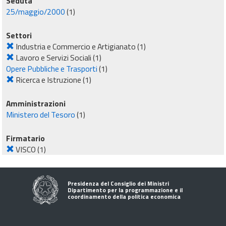
Seduta
25/maggio/2000
(1)
Settori
Industria e Commercio e Artigianato
(1)
Lavoro e Servizi Sociali
(1)
Opere Pubbliche e Trasporti
(1)
Ricerca e Istruzione
(1)
Amministrazioni
Ministero del Tesoro
(1)
Firmatario
VISCO
(1)
Presidenza del Consiglio dei Ministri
Dipartimento per la programmazione e il
coordinamento della politica economica