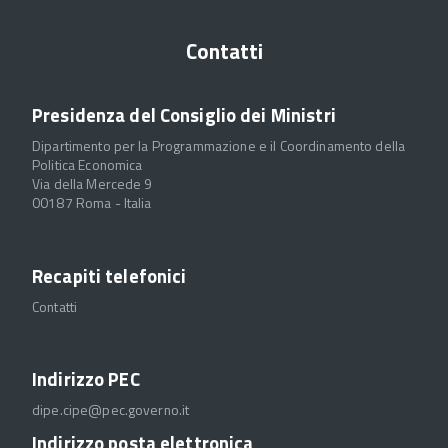
Contatti
Presidenza del Consiglio dei Ministri
Dipartimento per la Programmazione e il Coordinamento della
Politica Economica
Via della Mercede 9
00187 Roma - Italia
Recapiti telefonici
Contatti
Indirizzo PEC
dipe.cipe@pec.governo.it
Indirizzo posta elettronica