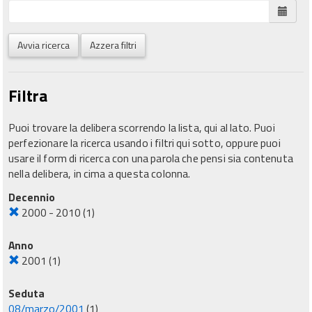
Avvia ricerca
Azzera filtri
Filtra
Puoi trovare la delibera scorrendo la lista, qui al lato. Puoi
perfezionare la ricerca usando i filtri qui sotto, oppure puoi
usare il form di ricerca con una parola che pensi sia contenuta
nella delibera, in cima a questa colonna.
Decennio
2000 - 2010
(1)
Anno
2001
(1)
Seduta
08/marzo/2001
(1)