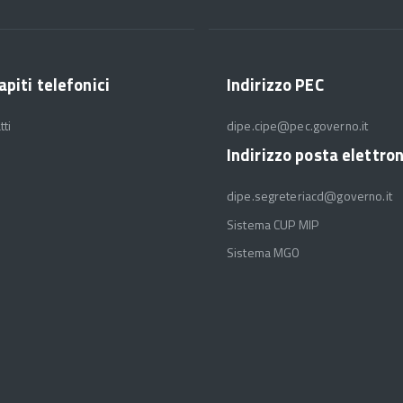
apiti telefonici
Indirizzo PEC
tti
dipe.cipe@pec.governo.it
Indirizzo posta elettro
dipe.segreteriacd@governo.it
Sistema CUP MIP
Sistema MGO