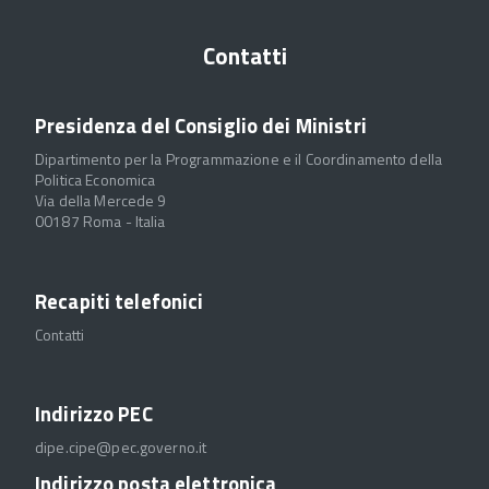
Contatti
Presidenza del Consiglio dei Ministri
Dipartimento per la Programmazione e il Coordinamento della
Politica Economica
Via della Mercede 9
00187 Roma - Italia
Recapiti telefonici
Contatti
Indirizzo PEC
dipe.cipe@pec.governo.it
Indirizzo posta elettronica