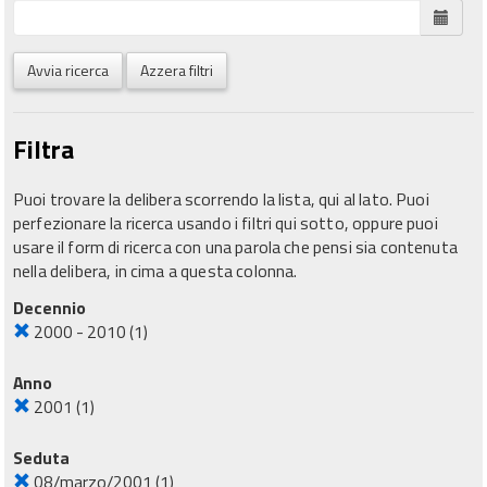
Avvia ricerca
Azzera filtri
Filtra
Puoi trovare la delibera scorrendo la lista, qui al lato. Puoi
perfezionare la ricerca usando i filtri qui sotto, oppure puoi
usare il form di ricerca con una parola che pensi sia contenuta
nella delibera, in cima a questa colonna.
Decennio
2000 - 2010
(1)
Anno
2001
(1)
Seduta
08/marzo/2001
(1)