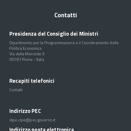
Contatti
Presidenza del Consiglio dei Ministri
Dipartimento per la Programmazione e il Coordinamento della
Politica Economica
Via della Mercede 9
00187 Roma - Italia
Recapiti telefonici
Contatti
Indirizzo PEC
dipe.cipe@pec.governo.it
Indirizzo posta elettronica