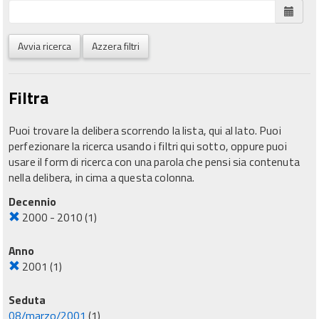
Avvia ricerca
Azzera filtri
Filtra
Puoi trovare la delibera scorrendo la lista, qui al lato. Puoi
perfezionare la ricerca usando i filtri qui sotto, oppure puoi
usare il form di ricerca con una parola che pensi sia contenuta
nella delibera, in cima a questa colonna.
Decennio
2000 - 2010
(1)
Anno
2001
(1)
Seduta
08/marzo/2001
(1)