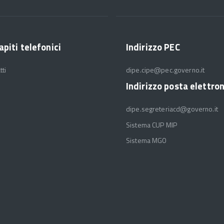
apiti telefonici
Indirizzo PEC
tti
dipe.cipe@pec.governo.it
Indirizzo posta elettro
dipe.segreteriacd@governo.it
Sistema CUP MIP
Sistema MGO