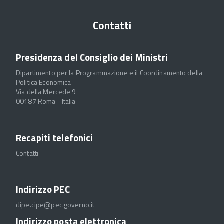
Contatti
Presidenza del Consiglio dei Ministri
Dipartimento per la Programmazione e il Coordinamento della
Politica Economica
Via della Mercede 9
00187 Roma - Italia
Recapiti telefonici
Contatti
Indirizzo PEC
dipe.cipe@pec.governo.it
Indirizzo posta elettronica