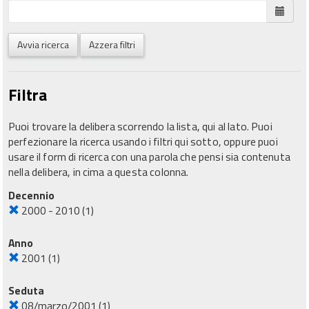
Avvia ricerca
Azzera filtri
Filtra
Puoi trovare la delibera scorrendo la lista, qui al lato. Puoi
perfezionare la ricerca usando i filtri qui sotto, oppure puoi
usare il form di ricerca con una parola che pensi sia contenuta
nella delibera, in cima a questa colonna.
Decennio
2000 - 2010
(1)
Anno
2001
(1)
Seduta
08/marzo/2001
(1)