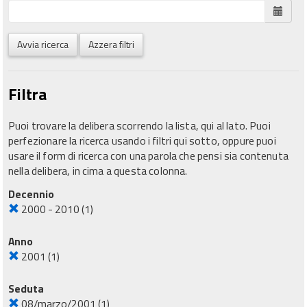
Avvia ricerca
Azzera filtri
Filtra
Puoi trovare la delibera scorrendo la lista, qui al lato. Puoi
perfezionare la ricerca usando i filtri qui sotto, oppure puoi
usare il form di ricerca con una parola che pensi sia contenuta
nella delibera, in cima a questa colonna.
Decennio
2000 - 2010
(1)
Anno
2001
(1)
Seduta
08/marzo/2001
(1)