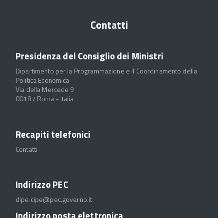
Contatti
Presidenza del Consiglio dei Ministri
Dipartimento per la Programmazione e il Coordinamento della
Politica Economica
Via della Mercede 9
00187 Roma - Italia
Recapiti telefonici
Contatti
Indirizzo PEC
dipe.cipe@pec.governo.it
Indirizzo posta elettronica