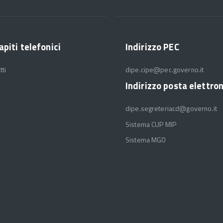
apiti telefonici
Indirizzo PEC
tti
dipe.cipe@pec.governo.it
Indirizzo posta elettro
dipe.segreteriacd@governo.it
Sistema CUP MIP
Sistema MGO