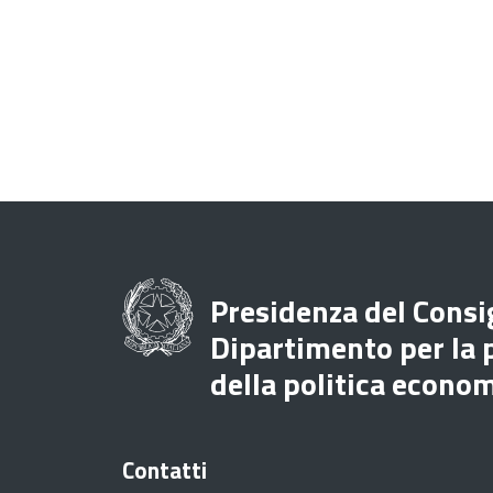
Presidenza del Consig
Dipartimento per la
della politica econo
Contatti