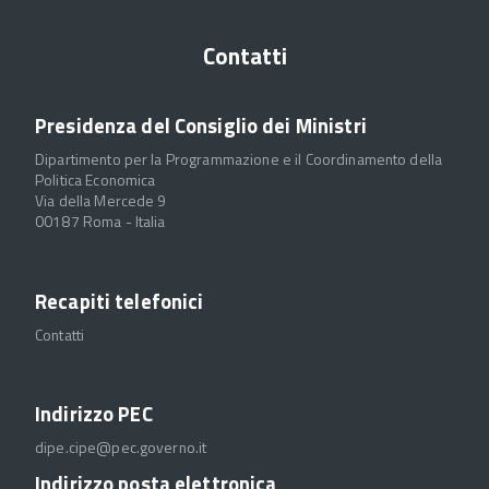
Contatti
Presidenza del Consiglio dei Ministri
Dipartimento per la Programmazione e il Coordinamento della
Politica Economica
Via della Mercede 9
00187 Roma - Italia
Recapiti telefonici
Contatti
Indirizzo PEC
dipe.cipe@pec.governo.it
Indirizzo posta elettronica