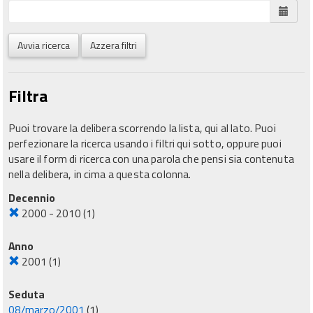
Avvia ricerca
Azzera filtri
Filtra
Puoi trovare la delibera scorrendo la lista, qui al lato. Puoi
perfezionare la ricerca usando i filtri qui sotto, oppure puoi
usare il form di ricerca con una parola che pensi sia contenuta
nella delibera, in cima a questa colonna.
Decennio
2000 - 2010
(1)
Anno
2001
(1)
Seduta
08/marzo/2001
(1)