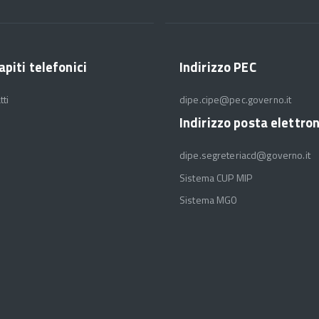
apiti telefonici
Indirizzo PEC
tti
dipe.cipe@pec.governo.it
Indirizzo posta elettro
dipe.segreteriacd@governo.it
Sistema CUP MIP
Sistema MGO