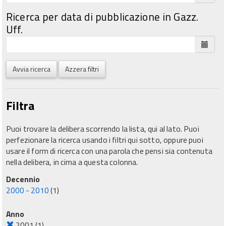
Ricerca per data di pubblicazione in Gazz.
Uff.
Avvia ricerca
Azzera filtri
Filtra
Puoi trovare la delibera scorrendo la lista, qui al lato. Puoi
perfezionare la ricerca usando i filtri qui sotto, oppure puoi
usare il form di ricerca con una parola che pensi sia contenuta
nella delibera, in cima a questa colonna.
Decennio
2000 - 2010
(1)
Anno
2001
(1)