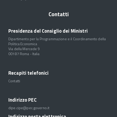
Contatti
Presidenza del Consiglio dei Ministri
Dipartimento per la Programmazione e il Coordinamento della
Politica Economica
Via della Mercede 9
00187 Roma - Italia
Recapiti telefonici
Contatti
Indirizzo PEC
dipe.cipe@pec.governo.it
Indirizzo posta elettronica