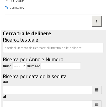
2000-2006.
.
permalink
1
Cerca tra le delibere
Ricerca testuale
Ricerca per Anno e Numero
Anno
Numero
Ricerca per data della seduta
dal
al