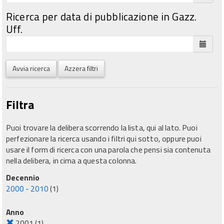
Ricerca per data di pubblicazione in Gazz.
Uff.
Avvia ricerca
Azzera filtri
Filtra
Puoi trovare la delibera scorrendo la lista, qui al lato. Puoi
perfezionare la ricerca usando i filtri qui sotto, oppure puoi
usare il form di ricerca con una parola che pensi sia contenuta
nella delibera, in cima a questa colonna.
Decennio
2000 - 2010
(1)
Anno
2001
(1)