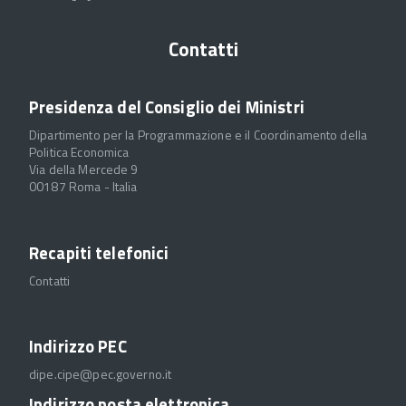
Contatti
Presidenza del Consiglio dei Ministri
Dipartimento per la Programmazione e il Coordinamento della
Politica Economica
Via della Mercede 9
00187 Roma - Italia
Recapiti telefonici
Contatti
Indirizzo PEC
dipe.cipe@pec.governo.it
Indirizzo posta elettronica