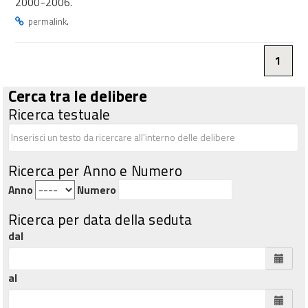
2000-2006.
.
permalink
1
Cerca tra le delibere
Ricerca testuale
Ricerca per Anno e Numero
Anno
Numero
Ricerca per data della seduta
dal
al