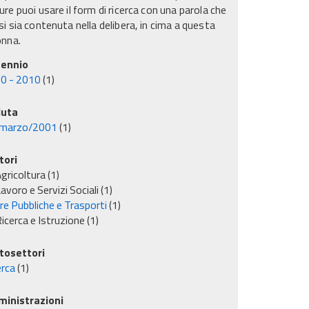
re puoi usare il form di ricerca con una parola che
i sia contenuta nella delibera, in cima a questa
onna.
ennio
0 - 2010
(1)
uta
marzo/2001
(1)
tori
gricoltura
(1)
avoro e Servizi Sociali
(1)
re Pubbliche e Trasporti
(1)
icerca e Istruzione
(1)
tosettori
erca
(1)
inistrazioni