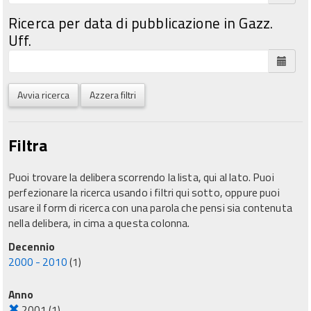
Ricerca per data di pubblicazione in Gazz.
Uff.
Avvia ricerca
Azzera filtri
Filtra
Puoi trovare la delibera scorrendo la lista, qui al lato. Puoi
perfezionare la ricerca usando i filtri qui sotto, oppure puoi
usare il form di ricerca con una parola che pensi sia contenuta
nella delibera, in cima a questa colonna.
Decennio
2000 - 2010
(1)
Anno
2001
(1)