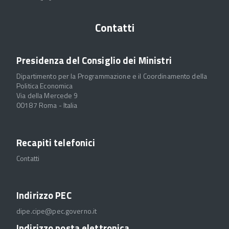
Contatti
Presidenza del Consiglio dei Ministri
Dipartimento per la Programmazione e il Coordinamento della
Politica Economica
Via della Mercede 9
00187 Roma - Italia
Recapiti telefonici
Contatti
Indirizzo PEC
dipe.cipe@pec.governo.it
Indirizzo posta elettronica