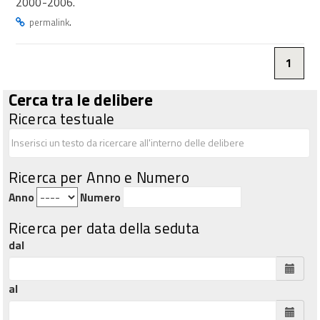
2000-2006.
.
permalink
1
Cerca tra le delibere
Ricerca testuale
Ricerca per Anno e Numero
Anno
Numero
Ricerca per data della seduta
dal
al