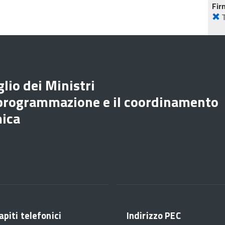
Fir
lio dei Ministri
 programmazione e il coordinamento
mica
apiti telefonici
Indirizzo PEC