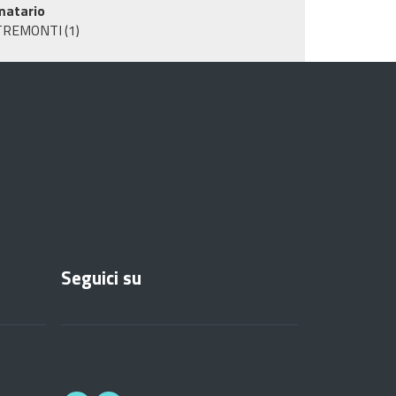
matario
TREMONTI
(1)
Seguici su