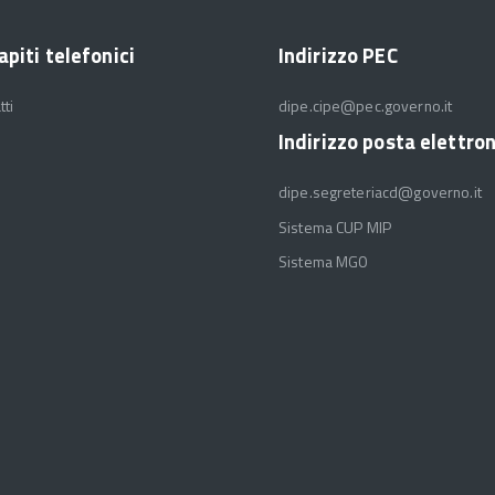
apiti telefonici
Indirizzo PEC
tti
dipe.cipe@pec.governo.it
Indirizzo posta elettro
dipe.segreteriacd@governo.it
Sistema CUP MIP
Sistema MGO