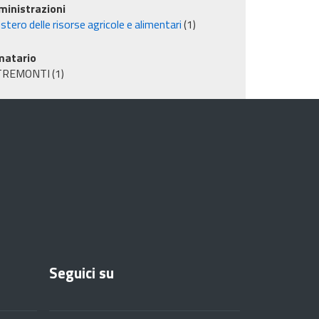
inistrazioni
stero delle risorse agricole e alimentari
(1)
matario
TREMONTI
(1)
Seguici su