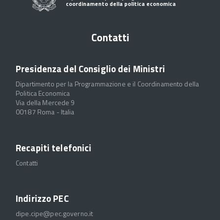
coordinamento della politica economica
Contatti
Presidenza del Consiglio dei Ministri
Dipartimento per la Programmazione e il Coordinamento della
Politica Economica
Via della Mercede 9
00187 Roma - Italia
Recapiti telefonici
Contatti
Indirizzo PEC
dipe.cipe@pec.governo.it