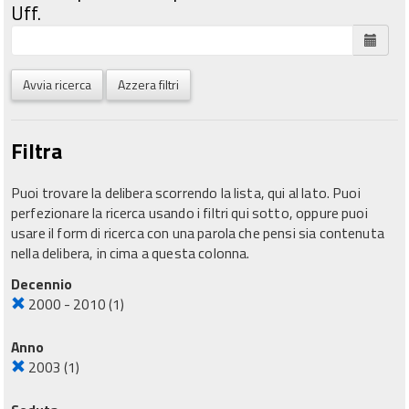
Uff.
Avvia ricerca
Azzera filtri
Filtra
Puoi trovare la delibera scorrendo la lista, qui al lato. Puoi
perfezionare la ricerca usando i filtri qui sotto, oppure puoi
usare il form di ricerca con una parola che pensi sia contenuta
nella delibera, in cima a questa colonna.
Decennio
2000 - 2010
(1)
Anno
2003
(1)