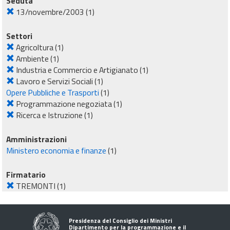
Seduta
13/novembre/2003
(1)
Settori
Agricoltura
(1)
Ambiente
(1)
Industria e Commercio e Artigianato
(1)
Lavoro e Servizi Sociali
(1)
Opere Pubbliche e Trasporti
(1)
Programmazione negoziata
(1)
Ricerca e Istruzione
(1)
Amministrazioni
Ministero economia e finanze
(1)
Firmatario
TREMONTI
(1)
Presidenza del Consiglio dei Ministri
Dipartimento per la programmazione e il