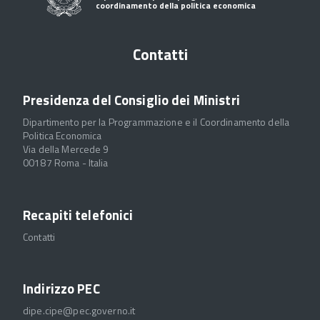
coordinamento della politica economica
Contatti
Presidenza del Consiglio dei Ministri
Dipartimento per la Programmazione e il Coordinamento della
Politica Economica
Via della Mercede 9
00187 Roma - Italia
Recapiti telefonici
Contatti
Indirizzo PEC
dipe.cipe@pec.governo.it