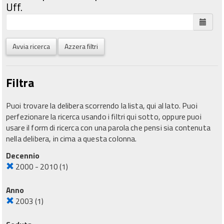
Uff.
Avvia ricerca
Azzera filtri
Filtra
Puoi trovare la delibera scorrendo la lista, qui al lato. Puoi
perfezionare la ricerca usando i filtri qui sotto, oppure puoi
usare il form di ricerca con una parola che pensi sia contenuta
nella delibera, in cima a questa colonna.
Decennio
2000 - 2010
(1)
Anno
2003
(1)