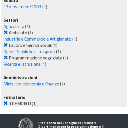
Seduta
13/novembre/2003
(1)
Settori
Agricoltura
(1)
Ambiente
(1)
Industria e Commercio e Artigianato
(1)
Lavoro e Servizi Sociali
(1)
Opere Pubbliche e Trasporti
(1)
Programmazione negoziata
(1)
Ricerca e Istruzione
(1)
Amministrazioni
Ministero economia e finanze
(1)
Firmatario
TREMONTI
(1)
Presidenza del Consiglio dei Ministri
Dipartimento per la programmazione e il