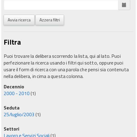
Avvia ricerca
Azzera filtri
Filtra
Puoi trovare la delibera scorrendo la lista, qui al lato. Puoi
perfezionare la ricerca usando i filtri qui sotto, oppure puoi
usare il form di ricerca con una parola che pensi sia contenuta
nella delibera, in cima a questa colonna.
Decennio
2000 - 2010
(1)
Seduta
25/luglio/2003
(1)
Settori
Lavoro e Servizi Sociali
(1)