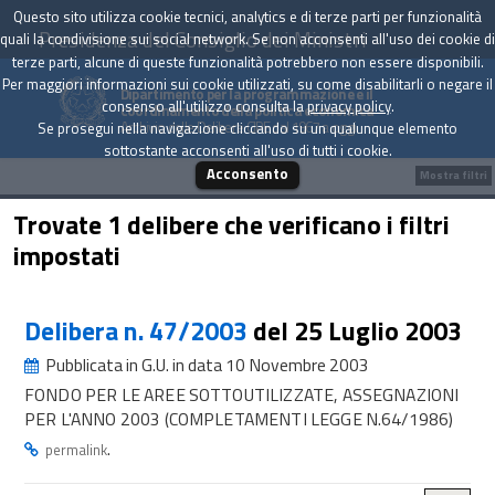
Questo sito utilizza cookie tecnici, analytics e di terze parti per funzionalità
Presidenza del Consiglio dei Ministri
quali la condivisione sui social network. Se non acconsenti all'uso dei cookie di
terze parti, alcune di queste funzionalità potrebbero non essere disponibili.
Per maggiori informazioni sui cookie utilizzati, su come disabilitarli o negare il
Dipartimento per la programmazione e il
consenso all'utilizzo consulta la
privacy policy
.
coordinamento della politica economica
Archivio delle Delibere CIPE dal 1967 a oggi
Se prosegui nella navigazione cliccando su un qualunque elemento
sottostante acconsenti all'uso di tutti i cookie.
Acconsento
Mostra filtri
Trovate 1 delibere che verificano i filtri
impostati
Delibera n. 47/2003
del 25 Luglio 2003
Pubblicata in G.U. in data 10 Novembre 2003
FONDO PER LE AREE SOTTOUTILIZZATE, ASSEGNAZIONI
PER L'ANNO 2003 (COMPLETAMENTI LEGGE N.64/1986)
.
permalink