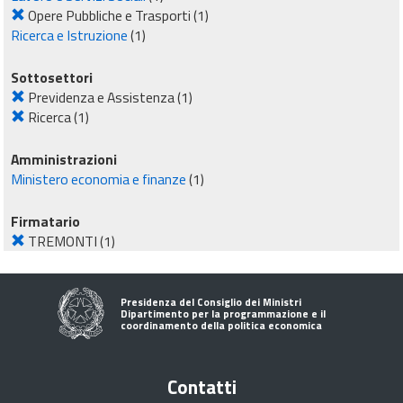
Opere Pubbliche e Trasporti
(1)
Ricerca e Istruzione
(1)
Sottosettori
Previdenza e Assistenza
(1)
Ricerca
(1)
Amministrazioni
Ministero economia e finanze
(1)
Firmatario
TREMONTI
(1)
Presidenza del Consiglio dei Ministri
Dipartimento per la programmazione e il
coordinamento della politica economica
Contatti