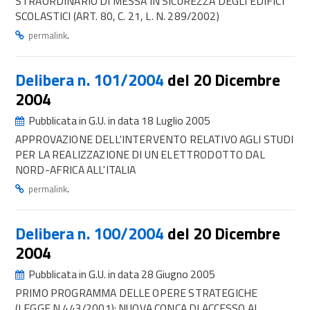
STRAORDINARIO DI MESSA IN SICUREZZA DEGLI EDIFICI
SCOLASTICI (ART. 80, C. 21, L. N. 289/2002)
.
permalink
Delibera n. 101/2004
del 20 Dicembre
2004
Pubblicata in G.U. in data 18 Luglio 2005
APPROVAZIONE DELL'INTERVENTO RELATIVO AGLI STUDI
PER LA REALIZZAZIONE DI UN ELETTRODOTTO DAL
NORD-AFRICA ALL'ITALIA
.
permalink
Delibera n. 100/2004
del 20 Dicembre
2004
Pubblicata in G.U. in data 28 Giugno 2005
PRIMO PROGRAMMA DELLE OPERE STRATEGICHE
(LEGGE N.443/2001): NUOVA CONCA DI ACCESSO AL