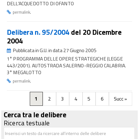
DELL'ACQUEDOTTO DI OFANTO
.
permalink
Delibera n. 95/2004
del 20 Dicembre
2004
Pubblicata in G.U. in data 27 Giugno 2005
1° PROGRAMMA DELLE OPERE STRATEGICHE (LEGGE
443/2001). AUTOSTRADA SALERNO-REGGIO CALABRIA.
3° MEGALOTTO
.
permalink
1
2
3
4
5
6
Succ »
Cerca tra le delibere
Ricerca testuale