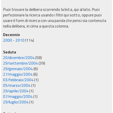
Puoi trovare la delibera scorrendo la lista, qui al lato. Puoi
perfezionare la ricerca usando i filtri qui sotto, oppure puoi
usare il form di ricerca con una parola che pensi sia contenuta
nella delibera, in cima a questa colonna.
Decennio
2000 - 2010
(114)
Seduta
20/dicembre/2004
(58)
29/settembre/2004
(39)
29/gennaio/2004
(6)
27/maggio/2004
(6)
03/febbraio/2004
(1)
05/marzo/2004
(1)
29/aprile/2004
(1)
07/maggio/2004
(1)
29/luglio/2004
(1)