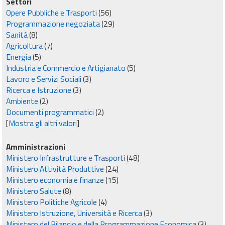
Settori
Opere Pubbliche e Trasporti
(56)
Programmazione negoziata
(29)
Sanità
(8)
Agricoltura
(7)
Energia
(5)
Industria e Commercio e Artigianato
(5)
Lavoro e Servizi Sociali
(3)
Ricerca e Istruzione
(3)
Ambiente
(2)
Documenti programmatici
(2)
[
Mostra gli altri valori
]
Amministrazioni
Ministero Infrastrutture e Trasporti
(48)
Ministero Attività Produttive
(24)
Ministero economia e finanze
(15)
Ministero Salute
(8)
Ministero Politiche Agricole
(4)
Ministero Istruzione, Università e Ricerca
(3)
Ministero del Bilancio e della Programmazione Economica
(3)