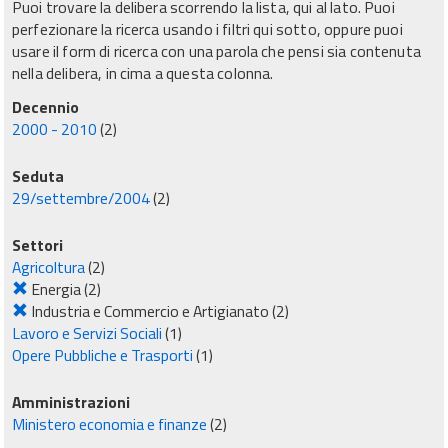
Puoi trovare la delibera scorrendo la lista, qui al lato. Puoi
perfezionare la ricerca usando i filtri qui sotto, oppure puoi
usare il form di ricerca con una parola che pensi sia contenuta
nella delibera, in cima a questa colonna.
Decennio
2000 - 2010
(2)
Seduta
29/settembre/2004
(2)
Settori
Agricoltura
(2)
Energia
(2)
Industria e Commercio e Artigianato
(2)
Lavoro e Servizi Sociali
(1)
Opere Pubbliche e Trasporti
(1)
Amministrazioni
Ministero economia e finanze
(2)