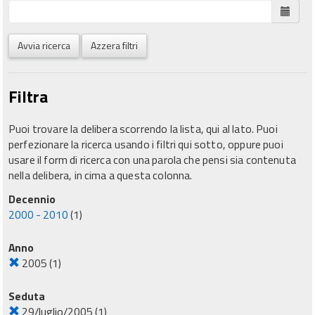
Avvia ricerca
Azzera filtri
Filtra
Puoi trovare la delibera scorrendo la lista, qui al lato. Puoi
perfezionare la ricerca usando i filtri qui sotto, oppure puoi
usare il form di ricerca con una parola che pensi sia contenuta
nella delibera, in cima a questa colonna.
Decennio
2000 - 2010
(1)
Anno
2005
(1)
Seduta
29/luglio/2005
(1)