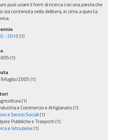
re puoi usare il form di ricerca con una parola che
i sia contenuta nella delibera, in cima a questa
onna.
ennio
0 - 2010
(1)
no
2005
(1)
uta
9/luglio/2005
(1)
tori
gricoltura
(1)
ndustria e Commercio e Artigianato
(1)
ro e Servizi Sociali
(1)
pere Pubbliche e Trasporti
(1)
rca e Istruzione
(1)