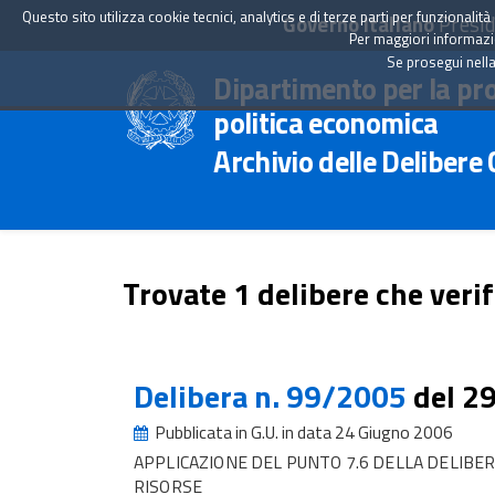
Questo sito utilizza cookie tecnici, analytics e di terze parti per funzionali
Governo Italiano
Presid
Per maggiori informazion
Se prosegui nella
Dipartimento per la pr
politica economica
Archivio delle Delibere
Trovate 1 delibere che verif
Delibera n. 99/2005
del 2
Pubblicata in G.U. in data 24 Giugno 2006
APPLICAZIONE DEL PUNTO 7.6 DELLA DELIBER
RISORSE