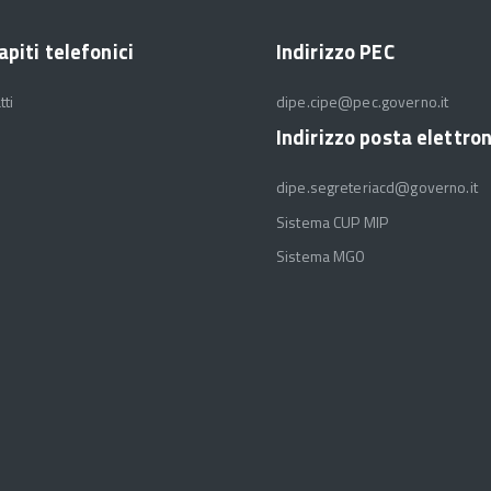
apiti telefonici
Indirizzo PEC
tti
dipe.cipe@pec.governo.it
Indirizzo posta elettro
dipe.segreteriacd@governo.it
Sistema CUP MIP
Sistema MGO