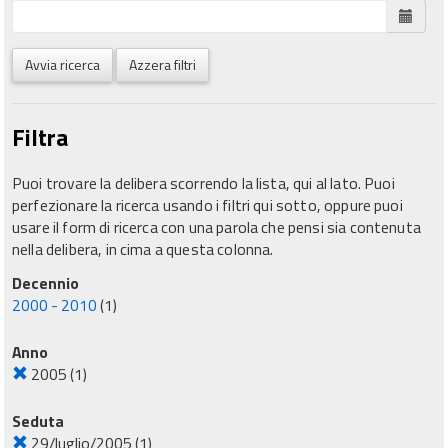
Avvia ricerca
Azzera filtri
Filtra
Puoi trovare la delibera scorrendo la lista, qui al lato. Puoi
perfezionare la ricerca usando i filtri qui sotto, oppure puoi
usare il form di ricerca con una parola che pensi sia contenuta
nella delibera, in cima a questa colonna.
Decennio
2000 - 2010
(1)
Anno
2005
(1)
Seduta
29/luglio/2005
(1)