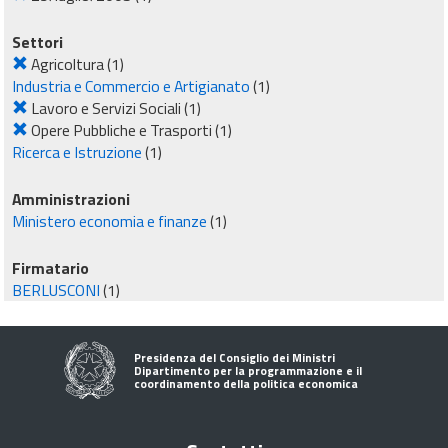
Settori
Agricoltura
(1)
Industria e Commercio e Artigianato
(1)
Lavoro e Servizi Sociali
(1)
Opere Pubbliche e Trasporti
(1)
Ricerca e Istruzione
(1)
Amministrazioni
Ministero economia e finanze
(1)
Firmatario
BERLUSCONI
(1)
Presidenza del Consiglio dei Ministri
Dipartimento per la programmazione e il
coordinamento della politica economica