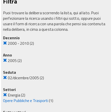
Filtra
Puoi trovare la delibera scorrendo la lista, qui al lato. Puoi
perfezionare la ricerca usando i filtri qui sotto, oppure puoi
usare il form di ricerca con una parola che pensi sia contenuta
nella delibera, in cima a questa colonna.
Decennio
2000 - 2010
(2)
Anno
2005
(2)
Seduta
02/dicembre/2005
(2)
Settori
Energia
(2)
Opere Pubbliche e Trasporti
(1)