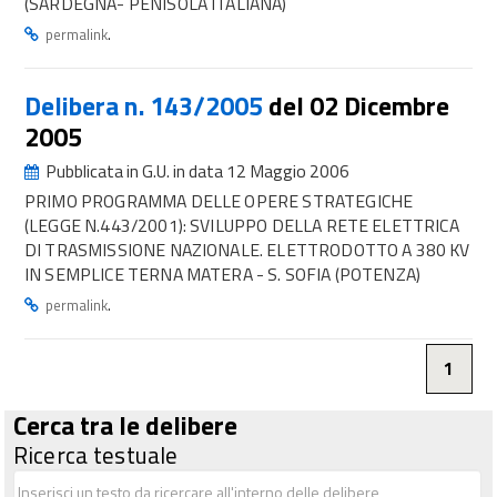
(SARDEGNA- PENISOLA ITALIANA)
.
permalink
Delibera n. 143/2005
del 02 Dicembre
2005
Pubblicata in G.U. in data 12 Maggio 2006
PRIMO PROGRAMMA DELLE OPERE STRATEGICHE
(LEGGE N.443/2001): SVILUPPO DELLA RETE ELETTRICA
DI TRASMISSIONE NAZIONALE. ELETTRODOTTO A 380 KV
IN SEMPLICE TERNA MATERA - S. SOFIA (POTENZA)
.
permalink
1
Cerca tra le delibere
Ricerca testuale