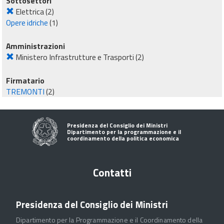
Sottosettori
Elettrica
(2)
Opere idriche
(1)
Amministrazioni
Ministero Infrastrutture e Trasporti
(2)
Firmatario
TREMONTI
(2)
Presidenza del Consiglio dei Ministri
Dipartimento per la programmazione e il
coordinamento della politica economica
Contatti
Presidenza del Consiglio dei Ministri
Dipartimento per la Programmazione e il Coordinamento della