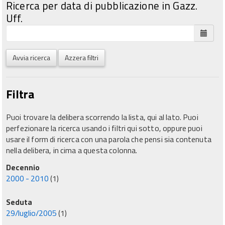
Ricerca per data di pubblicazione in Gazz.
Uff.
Avvia ricerca
Azzera filtri
Filtra
Puoi trovare la delibera scorrendo la lista, qui al lato. Puoi
perfezionare la ricerca usando i filtri qui sotto, oppure puoi
usare il form di ricerca con una parola che pensi sia contenuta
nella delibera, in cima a questa colonna.
Decennio
2000 - 2010
(1)
Seduta
29/luglio/2005
(1)