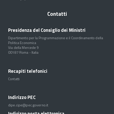
Contatti
Presidenza del Consiglio dei Ministri
Dipartimento per la Programmazione e il Coordinamento della
Politica Economica
Via della Mercede 9
00187 Roma - Italia
Recapiti telefonici
Contatti
Indirizzo PEC
dipe.cipe@pec.governo.it
Indirizzo posta elettronica