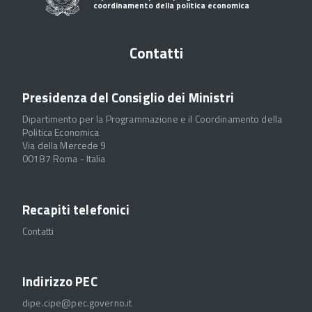
coordinamento della politica economica
Contatti
Presidenza del Consiglio dei Ministri
Dipartimento per la Programmazione e il Coordinamento della
Politica Economica
Via della Mercede 9
00187 Roma - Italia
Recapiti telefonici
Contatti
Indirizzo PEC
dipe.cipe@pec.governo.it