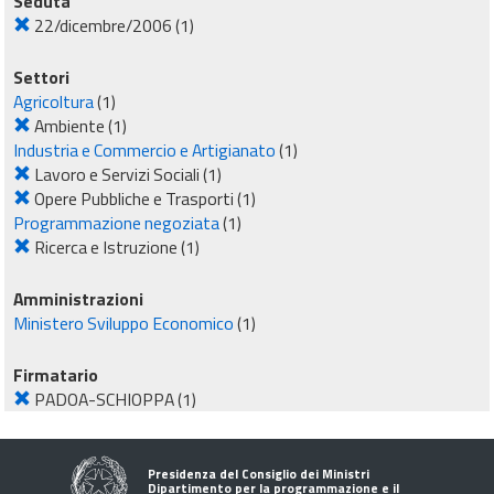
Seduta
22/dicembre/2006
(1)
Settori
Agricoltura
(1)
Ambiente
(1)
Industria e Commercio e Artigianato
(1)
Lavoro e Servizi Sociali
(1)
Opere Pubbliche e Trasporti
(1)
Programmazione negoziata
(1)
Ricerca e Istruzione
(1)
Amministrazioni
Ministero Sviluppo Economico
(1)
Firmatario
PADOA-SCHIOPPA
(1)
Presidenza del Consiglio dei Ministri
Dipartimento per la programmazione e il