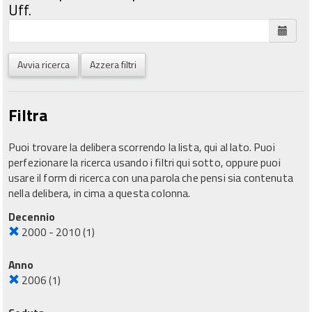
Uff.
Avvia ricerca
Azzera filtri
Filtra
Puoi trovare la delibera scorrendo la lista, qui al lato. Puoi
perfezionare la ricerca usando i filtri qui sotto, oppure puoi
usare il form di ricerca con una parola che pensi sia contenuta
nella delibera, in cima a questa colonna.
Decennio
2000 - 2010
(1)
Anno
2006
(1)