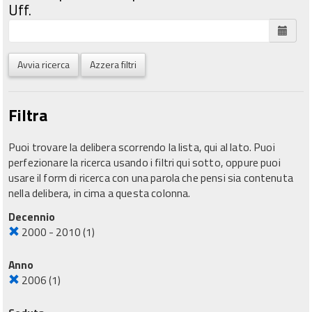
Uff.
Avvia ricerca
Azzera filtri
Filtra
Puoi trovare la delibera scorrendo la lista, qui al lato. Puoi
perfezionare la ricerca usando i filtri qui sotto, oppure puoi
usare il form di ricerca con una parola che pensi sia contenuta
nella delibera, in cima a questa colonna.
Decennio
2000 - 2010
(1)
Anno
2006
(1)