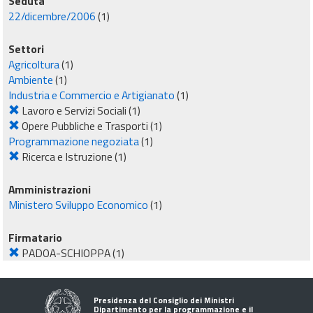
Seduta
22/dicembre/2006
(1)
Settori
Agricoltura
(1)
Ambiente
(1)
Industria e Commercio e Artigianato
(1)
Lavoro e Servizi Sociali
(1)
Opere Pubbliche e Trasporti
(1)
Programmazione negoziata
(1)
Ricerca e Istruzione
(1)
Amministrazioni
Ministero Sviluppo Economico
(1)
Firmatario
PADOA-SCHIOPPA
(1)
Presidenza del Consiglio dei Ministri
Dipartimento per la programmazione e il