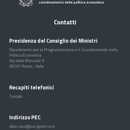
coordinamento della politica economica
Contatti
Presidenza del Consiglio dei Ministri
Dipartimento per la Programmazione e il Coordinamento della
Politica Economica
Via della Mercede 9
00187 Roma - Italia
Recapiti telefonici
Contatti
Indirizzo PEC
dipe.cipe@pec.governo.it