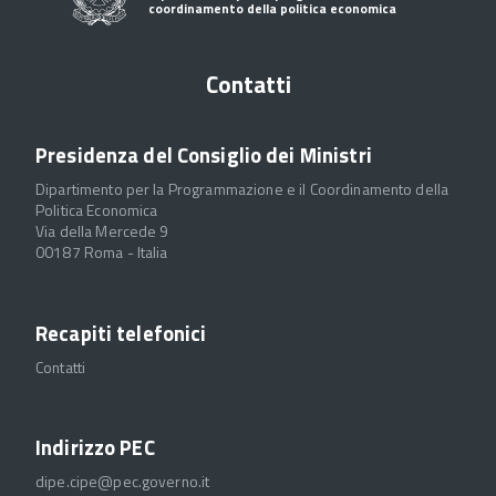
coordinamento della politica economica
Contatti
Presidenza del Consiglio dei Ministri
Dipartimento per la Programmazione e il Coordinamento della
Politica Economica
Via della Mercede 9
00187 Roma - Italia
Recapiti telefonici
Contatti
Indirizzo PEC
dipe.cipe@pec.governo.it