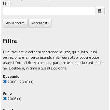
Uff.
Avvia ricerca
Azzera filtri
Filtra
Puoi trovare la delibera scorrendo la lista, qui al lato. Puoi
perfezionare la ricerca usando i filtri qui sotto, oppure puoi
usare il form di ricerca con una parola che pensi sia contenuta
nella delibera, in cima a questa colonna.
Decennio
2000 - 2010
(1)
Anno
2006
(1)