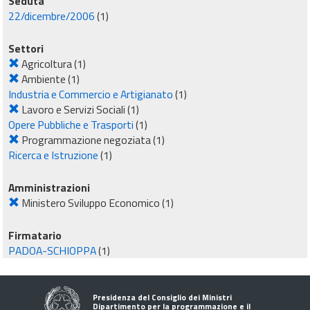
Seduta
22/dicembre/2006
(1)
Settori
Agricoltura
(1)
Ambiente
(1)
Industria e Commercio e Artigianato
(1)
Lavoro e Servizi Sociali
(1)
Opere Pubbliche e Trasporti
(1)
Programmazione negoziata
(1)
Ricerca e Istruzione
(1)
Amministrazioni
Ministero Sviluppo Economico
(1)
Firmatario
PADOA-SCHIOPPA
(1)
Presidenza del Consiglio dei Ministri
Dipartimento per la programmazione e il